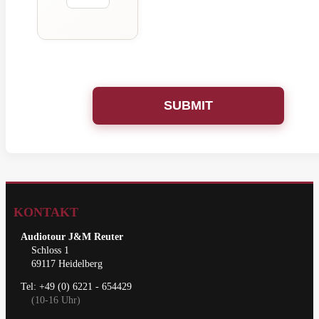
SUBMIT
KONTAKT
Audiotour J&M Reuter
Schloss 1
69117 Heidelberg
Tel: +49 (0) 6221 - 654429
(10-16 Uhr)