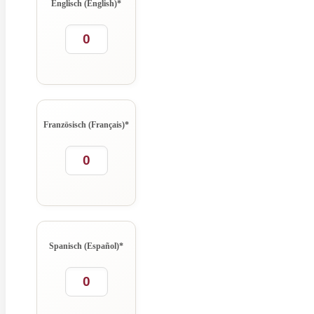
Englisch (English)
*
Französisch (Français)
*
Spanisch (Español)
*