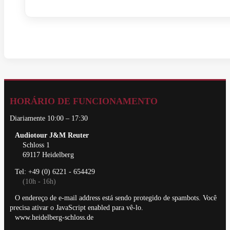
HORÁRIO DE FUNCIONAMENTO
Diariamente 10:00 – 17:30
Audiotour J&M Reuter
Schloss 1
69117 Heidelberg
Tel: +49 (0) 6221 - 654429
(10h - 16h)
O endereço de e-mail address está sendo protegido de spambots. Você
precisa ativar o JavaScript enabled para vê-lo.
www.heidelberg-schloss.de