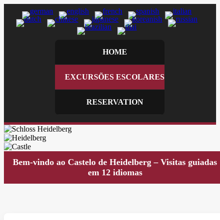
HOME
EXCURSÕES ESCOLARES
RESERVATION
Bem-vindo ao Castelo de Heidelberg – Visitas guiadas
em 12 idiomas