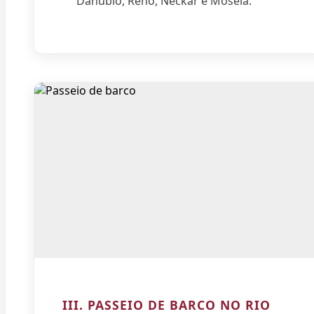
Danúbio, Reno, Neckar e Mosela.
III. PASSEIO DE BARCO NO RIO