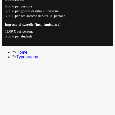
6,00 € per persona
5,00 € per gruppi di oltre 20 persone
3,00 € per scolaresche di oltre 20 persone
Ingresso al castello (incl. funicolare):
11,00 € per persona
5,50 € per studenti
">
Home
">
Typography