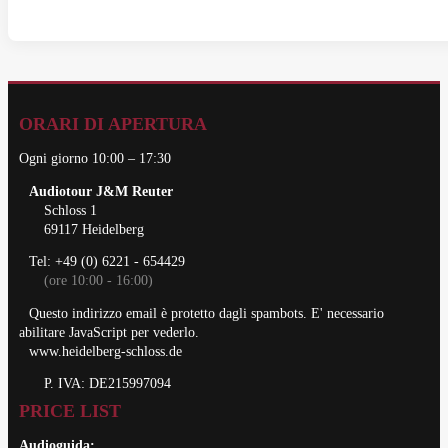
ORARI DI APERTURA
Ogni giorno 10:00 – 17:30
Audiotour J&M Reuter
Schloss 1
69117 Heidelberg
Tel: +49 (0) 6221 - 654429
(ore 10:00 - 16:00)
Questo indirizzo email è protetto dagli spambots. E' necessario
abilitare JavaScript per vederlo.
www.heidelberg-schloss.de
P. IVA: DE215997094
PRICE LIST
Audioguida: