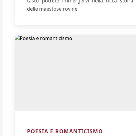
tasto potrete immergervi nella ricca storia
delle maestose rovine.
POESIA E ROMANTICISMO