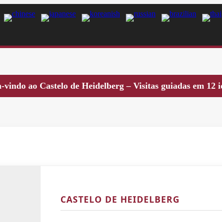
-vindo ao Castelo de Heidelberg – Visitas guiadas em 12 
CASTELO DE HEIDELBERG