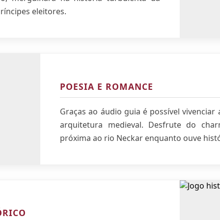
íncipes eleitores.
POESIA E ROMANCE
Graças ao áudio guia é possível vivenciar 
arquitetura medieval. Desfrute do char
próxima ao rio Neckar enquanto ouve histó
ÓRICO