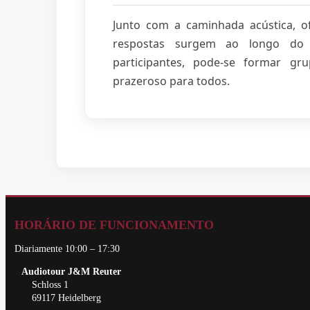
Junto com a caminhada acústica, o
respostas surgem ao longo d
participantes, pode-se formar gr
prazeroso para todos.
HORÁRIO DE FUNCIONAMENTO
Diariamente 10:00 – 17:30
Audiotour J&M Reuter
Schloss 1
69117 Heidelberg