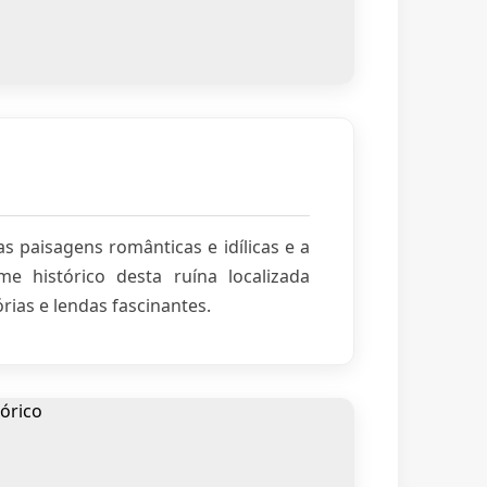
as paisagens românticas e idílicas e a
me histórico desta ruína localizada
rias e lendas fascinantes.