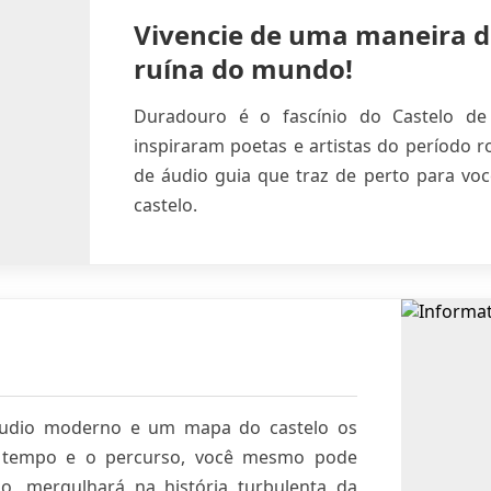
Vivencie de uma maneira d
ruína do mundo!
Duradouro é o fascínio do Castelo de 
inspiraram poetas e artistas do período 
de áudio guia que traz de perto para você
castelo.
udio moderno e um mapa do castelo os
O tempo e o percurso, você mesmo pode
o, mergulhará na história turbulenta da