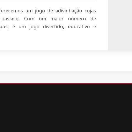
ferecemos um jogo de adivinhação cujas
o passeio. Com um maior número de
upos; é um jogo divertido, educativo e