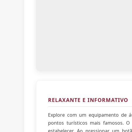
RELAXANTE E INFORMATIVO
Explore com um equipamento de á
pontos turísticos mais famosos. 
estabelecer. Ao pressionar um botã