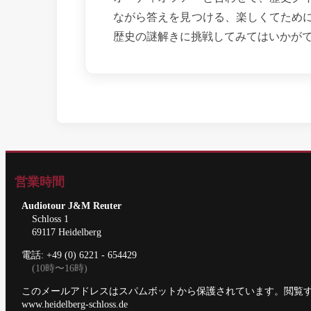
ながら答えを見つける、楽しくてため
歴史の謎解きに挑戦してみてはいかが
営業時間
Audiotour J&M Reuter
Schloss 1
69117 Heidelberg
電話: +49 (0) 6221 - 654429
(10時〜16時)
このメールアドレスはスパムボットから保護されています。閲覧するには
www.heidelberg-schloss.de