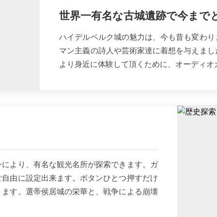
世界一有名な古城遺跡で今まで
ハイデルベルク城の魅力は、今も昔も変わり
マン主義の詩人や芸術家達に着想を与えまし
より身近に体験して頂くために、オーディオ
ンにより、有名な観光名所が探索できます。ガ
ご自由に設定出来ます。ボタンひとつ押すだけ
きます。選帝侯居城の栄華と、戦争による崩壊