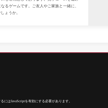
になるゲームです。ご友人やご家族と一緒に、
でしょうか。
JavaScriptを有効にする必要があります。