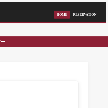
HOME
RESERVATION
アー