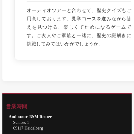
オーディオツアーと合わせて、歴史クイズもご
用意しております。見学コースを進みながら答
えを見つける、楽しくてためになるゲームで
す。ご友人やご家族と一緒に、歴史の謎解きに
挑戦してみてはいかがでしょうか。
営業時間
Audiotour J&M Reuter
Schloss 1
69117 Heidelberg