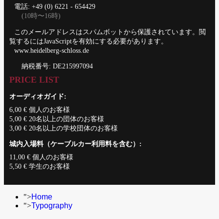
電話: +49 (0) 6221 - 654429
(10時〜16時)
このメールアドレスはスパムボットから保護されています。閲
覧するにはJavaScriptを有効にする必要があります。
www.heidelberg-schloss.de
納税番号: DE215997094
PRICE LIST
オーディオガイド:
6,00 € 個人のお客様
5,00 € 20名以上の団体のお客様
3,00 € 20名以上の学校団体のお客様
城内入場料（ケーブルカー利用料を含む）:
11,00 € 個人のお客様
5,50 € 学生のお客様
">
Home
">
Typography