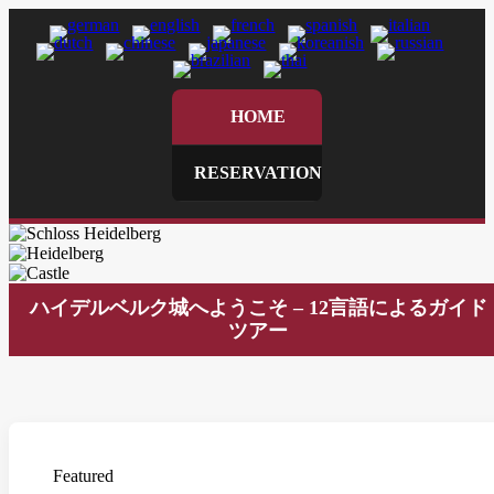
HOME
RESERVATION
ハイデルベルク城へようこそ – 12言語によるガイド
ツアー
Featured