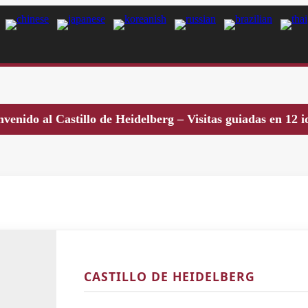
nvenido al Castillo de Heidelberg – Visitas guiadas en 12 
CASTILLO DE HEIDELBERG