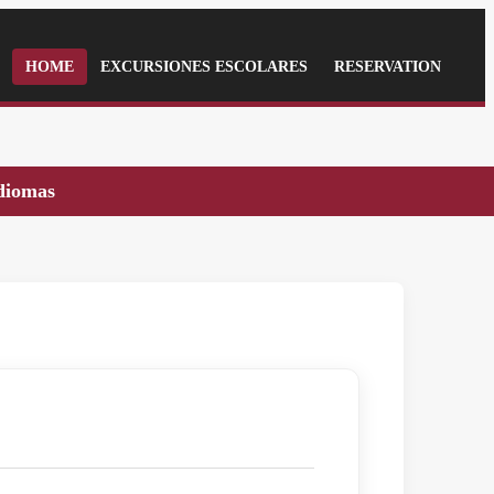
HOME
EXCURSIONES ESCOLARES
RESERVATION
idiomas