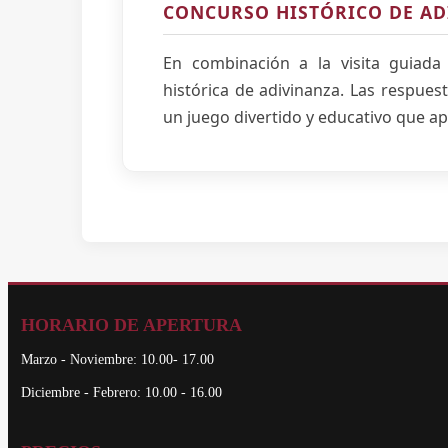
CONCURSO HISTÓRICO DE AD
En combinación a la visita guiada
histórica de adivinanza. Las respuest
un juego divertido y educativo que ap
HORARIO DE APERTURA
Marzo - Noviembre: 10.00- 17.00
Diciembre - Febrero: 10.00 - 16.00