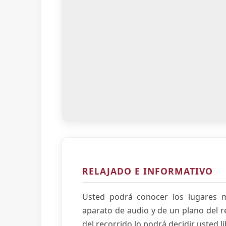
RELAJADO E INFORMATIVO
Usted podrá conocer los lugares
aparato de audio y de un plano del r
del recorrido lo podrá decidir usted 