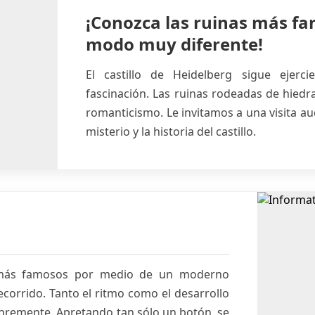
¡Conozca las ruinas más f
modo muy diferente!
El castillo de Heidelberg sigue ejer
fascinación. Las ruinas rodeadas de hiedra
romanticismo. Le invitamos a una visita au
misterio y la historia del castillo.
 más famosos por medio de un moderno
ecorrido. Tanto el ritmo como el desarrollo
libremente. Apretando tan sólo un botón, se