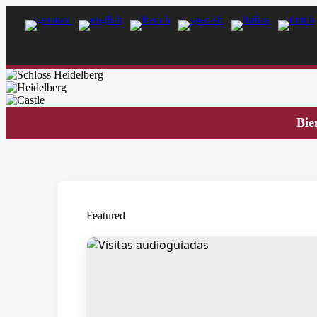
Bie
Featured