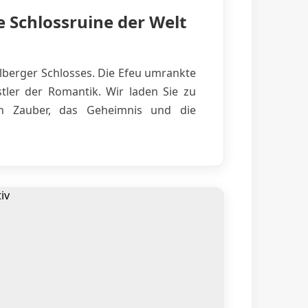
e Schlossruine der Welt
lberger Schlosses. Die Efeu umrankte
tler der Romantik. Wir laden Sie zu
en Zauber, das Geheimnis und die