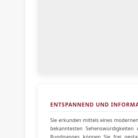
ENTSPANNEND UND INFORMA
Sie erkunden mittels eines moderne
bekanntesten Sehenswürdigkeiten 
Rundganges können Sie frei gestal