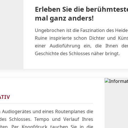
Erleben Sie die berühmtest
mal ganz anders!
Ungebrochen ist die Faszination des Heide
Ruine inspirierte schon Dichter und Küns
einer Audioführung ein, die Ihnen d
Geschichte des Schlosses näher bringt.
TIV
n Audiogerätes und eines Routenplanes die
des Schlosses. Tempo und Verlauf Ihres
ten. Per Knopfdruck tauchen Sie in die