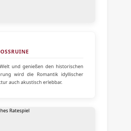
LOSSRUINE
Welt und genießen den historischen
ung wird die Romantik idyllischer
ktur auch akustisch erlebbar.