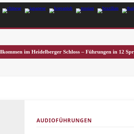
llkommen im Heidelberger Schloss – Führungen in 12 Sp
AUDIOFÜHRUNGEN